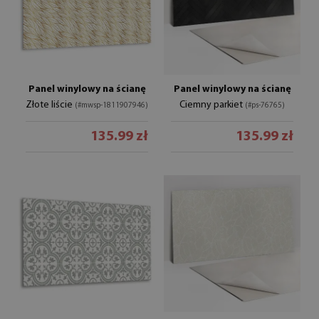
Panel winylowy na ścianę
Panel winylowy na ścianę
Złote liście
Ciemny parkiet
(#mwsp-1811907946)
(#ps-76765)
135.99 zł
135.99 zł