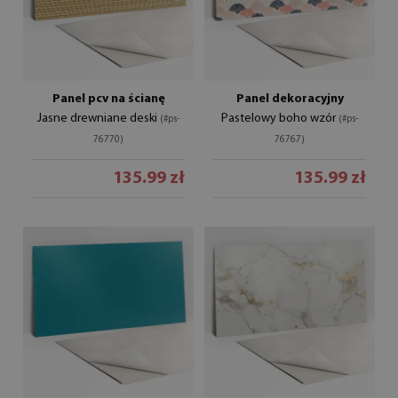
Panel pcv na ścianę
Panel dekoracyjny
Jasne drewniane deski
Pastelowy boho wzór
(#ps-
(#ps-
76770)
76767)
135.99 zł
135.99 zł