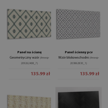
Panel na ścianę
Panel ścienny pcv
Geometryczny wzór
Wzór bliskowschodni
(#mwsp-
(#mwsp-
209262408_7)
203862830_1)
135.99 zł
135.99 zł