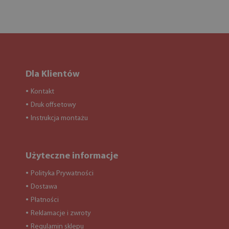
Dla Klientów
Kontakt
●
Druk offsetowy
●
Instrukcja montażu
●
Użyteczne informacje
Polityka Prywatności
●
Dostawa
●
Płatności
●
Reklamacje i zwroty
●
Regulamin sklepu
●