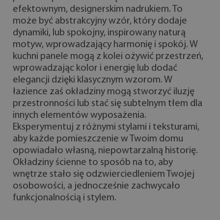
efektownym, designerskim nadrukiem. To
może być abstrakcyjny wzór, który dodaje
dynamiki, lub spokojny, inspirowany naturą
motyw, wprowadzający harmonię i spokój. W
kuchni panele mogą z kolei ożywić przestrzeń,
wprowadzając kolor i energię lub dodać
elegancji dzięki klasycznym wzorom. W
łazience zaś okładziny mogą stworzyć iluzję
przestronności lub stać się subtelnym tłem dla
innych elementów wyposażenia.
Eksperymentuj z różnymi stylami i teksturami,
aby każde pomieszczenie w Twoim domu
opowiadało własną, niepowtarzalną historię.
Okładziny ścienne to sposób na to, aby
wnętrze stało się odzwierciedleniem Twojej
osobowości, a jednocześnie zachwycało
funkcjonalnością i stylem.