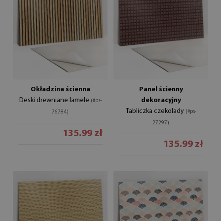
Okładzina ścienna
Panel ścienny
Deski drewniane lamele
dekoracyjny
(#ps-
Tabliczka czekolady
(#ps-
76784)
27297)
135.99 zł
135.99 zł