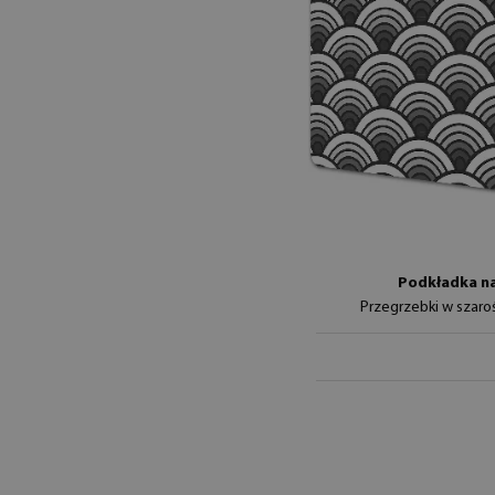
Podkładka na
Przegrzebki w szaro