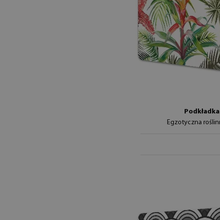
Podkładka 
Egzotyczna rośli