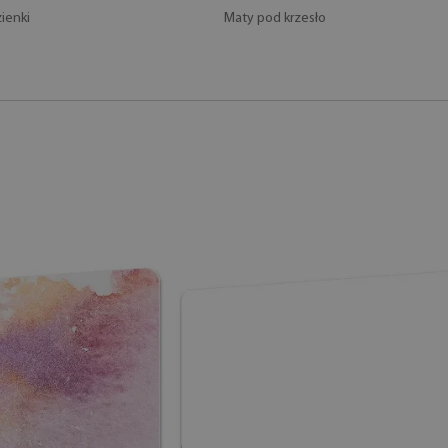
ienki
Maty pod krzesło