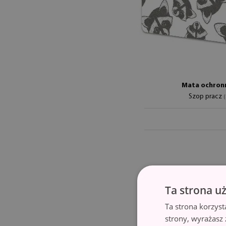
Mata ochronn
Szop pracz
Ta strona u
Ta strona korzyst
strony, wyrażasz