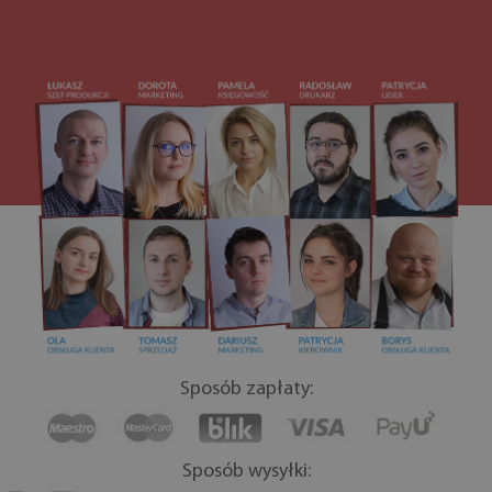
Sposób zapłaty:
Sposób wysyłki: