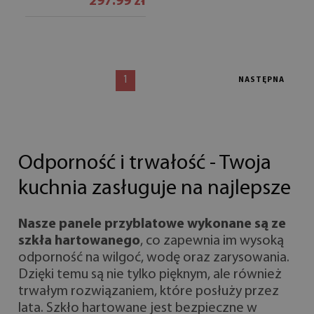
297.99 zł
1
NASTĘPNA
Odporność i trwałość - Twoja
kuchnia zasługuje na najlepsze
Nasze panele przyblatowe wykonane są ze
szkła hartowanego
, co zapewnia im wysoką
odporność na wilgoć, wodę oraz zarysowania.
Dzięki temu są nie tylko pięknym, ale również
trwałym rozwiązaniem, które posłuży przez
lata. Szkło hartowane jest bezpieczne w