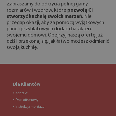
Zapraszamy do odkrycia pełnej gamy
rozmiarów i wzorów, które
pozwolą Ci
stworzyć kuchnię swoich marzeń
. Nie
przegap okazji, aby za pomocą wyjątkowych
paneli przyblatowych dodać charakteru
swojemu domowi. Obejrzyj naszą ofertę już
dziś i przekonaj się, jak łatwo możesz odmienić
swoją kuchnię.
Dla Klientów
Kontakt
●
Druk offsetowy
●
Instrukcja montażu
●