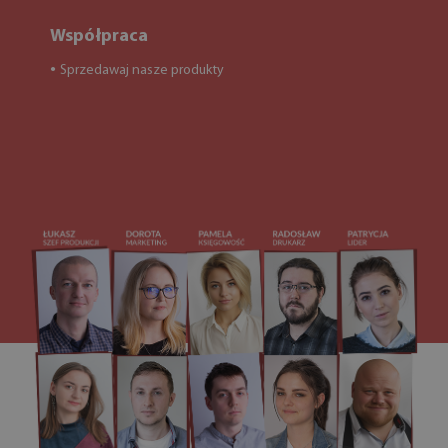
Współpraca
Sprzedawaj nasze produkty
●