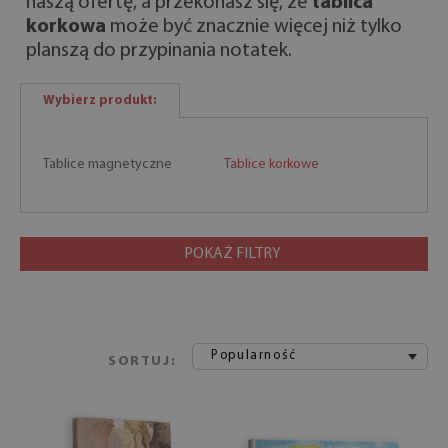
naszą ofertę, a przekonasz się, że
tablica
korkowa
może być znacznie więcej niż tylko
planszą do przypinania notatek.
Wybierz produkt:
Tablice magnetyczne
Tablice korkowe
POKAŻ FILTRY
Popularność
SORTUJ: