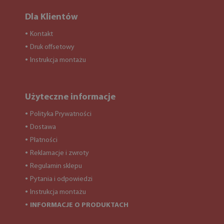
Dla Klientów
Kontakt
●
Druk offsetowy
●
Instrukcja montażu
●
Użyteczne informacje
Polityka Prywatności
●
Dostawa
●
Płatności
●
Reklamacje i zwroty
●
Regulamin sklepu
●
Pytania i odpowiedzi
●
Instrukcja montażu
●
INFORMACJE O PRODUKTACH
●