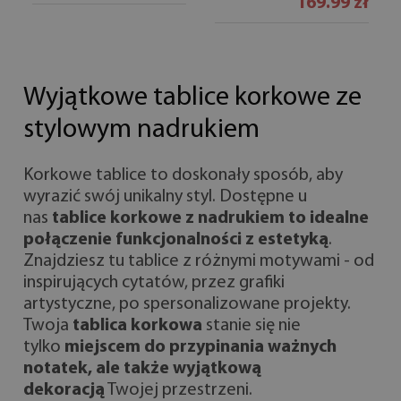
169.99 zł
Wyjątkowe tablice korkowe ze
stylowym nadrukiem
Korkowe tablice to doskonały sposób, aby
wyrazić swój unikalny styl. Dostępne u
nas
tablice korkowe z nadrukiem to idealne
połączenie funkcjonalności z estetyką
.
Znajdziesz tu tablice z różnymi motywami - od
inspirujących cytatów, przez grafiki
artystyczne, po spersonalizowane projekty.
Twoja
tablica korkowa
stanie się nie
tylko
miejscem do przypinania ważnych
notatek, ale także wyjątkową
dekoracją
Twojej przestrzeni.