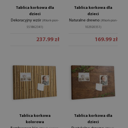
Tablica korkowa dla
Tablica korkowa dla
dzieci
dzieci
Dekoracyjny wzór
Naturalne drewno
(#tkork-pion-
(#tkork-pion-
551862341)
102920351)
237.99 zł
169.99 zł
Tablica korkowa
Tablica korkowa dla
kolorowa
dzieci