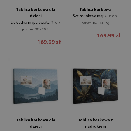
Tablica korkowa dla
Tablica korkowa
dzieci
Szczegółowa mapa
(#tkork-
Dokładna mapa świata
(#tkork-
poziom-169133419)
poziom-308290294)
169.99 zł
169.99 zł
Tablica korkowa dla
Tablica korkowa z
dzieci
nadrukiem