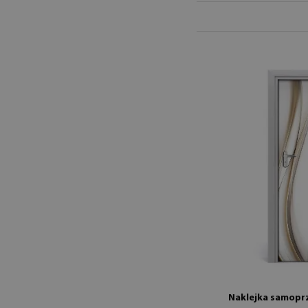
Naklejka samoprz