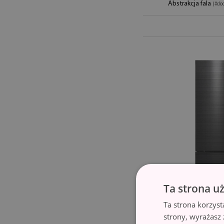
Abstrakcja fala
(#do
Ta strona u
Ta strona korzyst
strony, wyrażasz