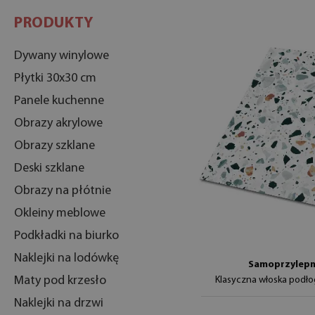
PRODUKTY
Dywany winylowe
Płytki 30x30 cm
Panele kuchenne
Obrazy akrylowe
Obrazy szklane
Deski szklane
Obrazy na płótnie
Okleiny meblowe
Podkładki na biurko
Naklejki na lodówkę
Samoprzylepne
Maty pod krzesło
Klasyczna włoska podł
Naklejki na drzwi