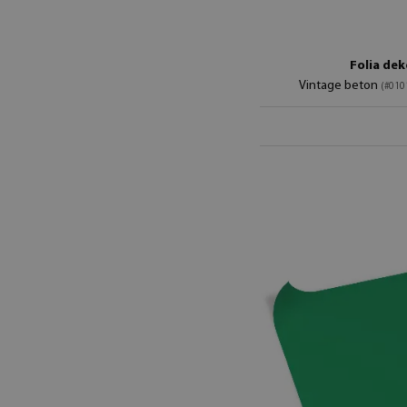
Folia dek
Vintage beton
(#01