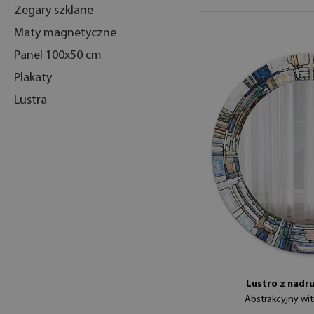
Zegary szklane
Maty magnetyczne
Panel 100x50 cm
Plakaty
Lustra
Lustro z nadr
Abstrakcyjny wi