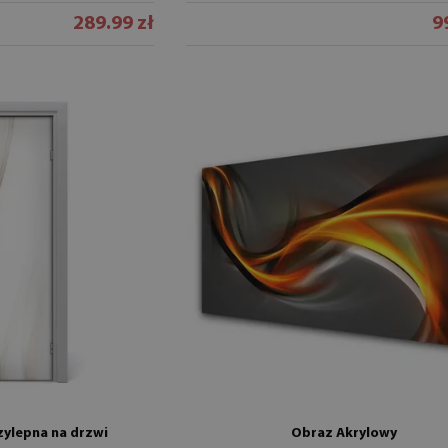
289.99 zł
9
ylepna na drzwi
Obraz Akrylowy