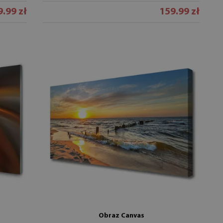
9.99 zł
159.99 zł
Obraz Canvas